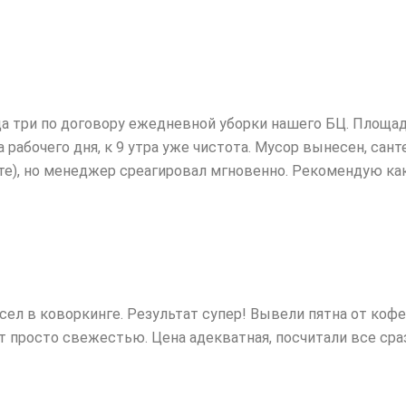
а три по договору ежедневной уборки нашего БЦ. Площад
 рабочего дня, к 9 утра уже чистота. Мусор вынесен, сант
те), но менеджер среагировал мгновенно. Рекомендую ка
сел в коворкинге. Результат супер! Вывели пятна от кофе
т просто свежестью. Цена адекватная, посчитали все сраз