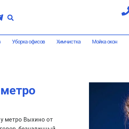
в
Уборка офисов
Химчистка
Мойка окон
 метро
у метро Выхино от
говор, безналичный