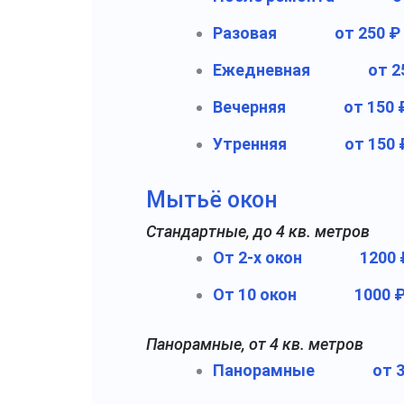
Разовая
от 250 ₽
Ежедневная
от 2
Вечерняя
от 150 
Утренняя
от 150 
Мытьё окон
Стандартные, до 4 кв. метров
От 2-х окон
1200 
От 10 окон
1000 ₽
Панорамные, от 4 кв. метров
Панорамные
от 