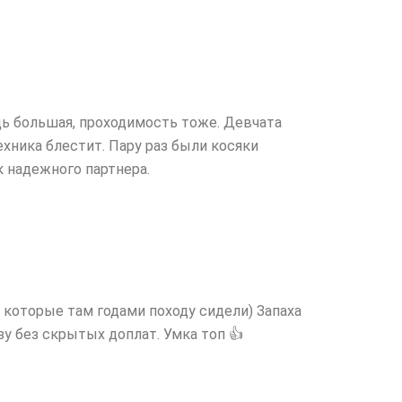
ь большая, проходимость тоже. Девчата
ехника блестит. Пару раз были косяки
к надежного партнера.
 которые там годами походу сидели) Запаха
у без скрытых доплат. Умка топ 👍