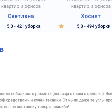
Светлана
Хосият
5,0 - 421 уборка
5,0 - 494 уборки
в
после небольшого ремонта (пылища стояла страшная). Вы
оф средствами и кучей техники. Отмыли даже те углы пр
ться на постоянку теперь, спасибо!