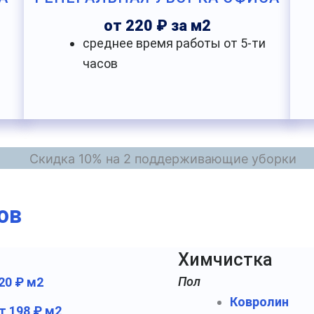
от 220 ₽ за м2
среднее время работы от 5-ти
часов
ов
Химчистка
Пол
20 ₽ м2
Ковролин
т 198 ₽ м2