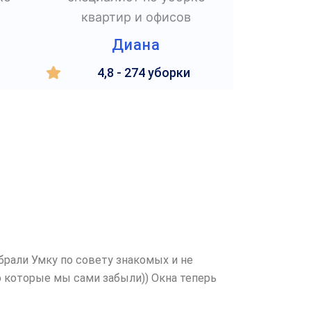
Диана
4,8 - 274 уборки
брали Умку по совету знакомых и не
о которые мы сами забыли)) Окна теперь