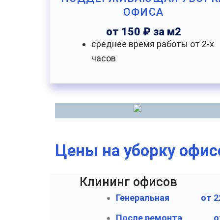
ОФИСА
от 150 ₽ за м2
среднее время работы от 2-х
часов
Цены на уборку офис
Клининг офисов
Генеральная
от 2
После ремонта
о