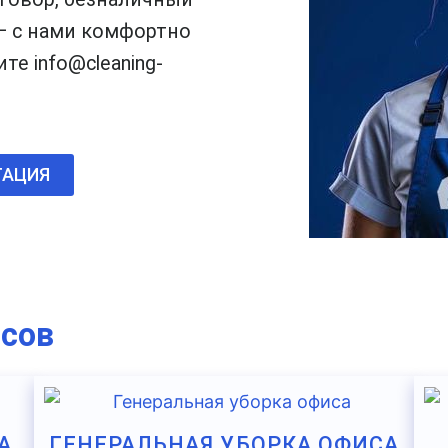
— с нами комфортно
те info@cleaning-
ТАЦИЯ
исов
А
ГЕНЕРАЛЬНАЯ УБОРКА ОФИСА