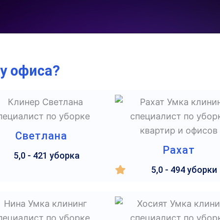
ку офиса?
Светлана
Рахат
5,0 - 421 уборка
5,0 - 494 уборки