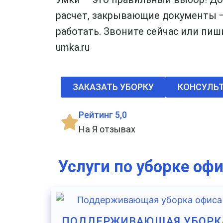
расчет, закрывающие документы 
работать. Звоните сейчас или пиши
umka.ru
ЗАКАЗАТЬ УБОРКУ
КОНСУЛЬ
Рейтинг 5,0
На Я отзывах
Услуги по уборке оф
ПОДДЕРЖИВАЮЩАЯ УБОРК