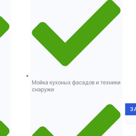
Мойка кухоных фасадов и техники
снаружи
З