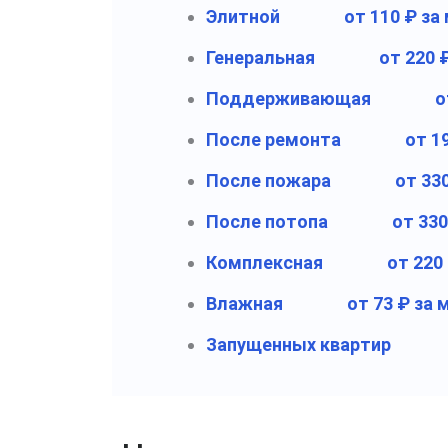
Элитной
от 110 ₽ за
Генеральная
от 220 
Поддерживающая
о
После ремонта
от 1
После пожара
от 33
После потопа
от 330
Комплексная
от 220
Влажная
от 73 ₽ за 
Запущенных квартир