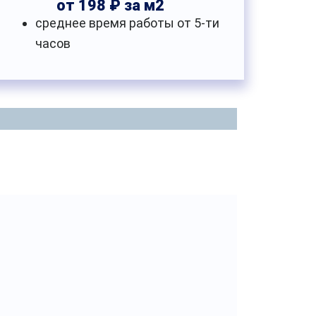
от 198 ₽ за м2
среднее время работы от 5-ти
часов