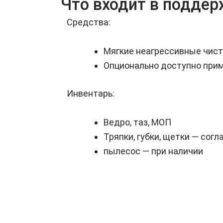
Что входит в подде
Средства:
Мягкие неагрессивные чист
Опционально доступно прим
Инвентарь:
Ведро, таз, МОП
Тряпки, губки, щетки — сог
пылесос — при наличии
ПОДДЕРЖИВАЮЩАЯ
УБОРКА (ВСЯ