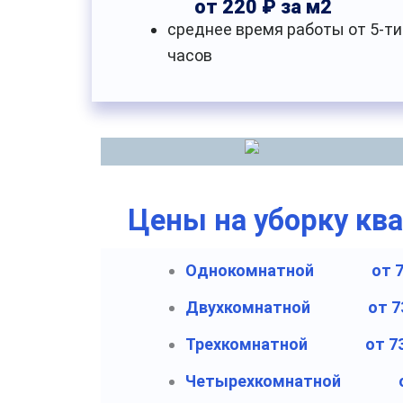
от 220 ₽ за м2
среднее время работы от 5-ти
часов
Цены на уборку кв
Однокомнатной
от 
Двухкомнатной
от 7
Трехкомнатной
от 7
Четырехкомнатной