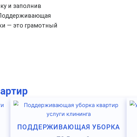
пку и заполнив
! Поддерживающая
ки — это грамотный
вартир
ПОДДЕРЖИВАЮЩАЯ УБОРКА