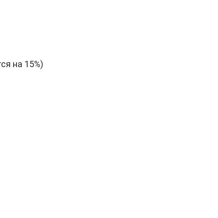
ся на 15%)
ПОДДЕРЖИВАЮЩАЯ
УБОРКА (САНУЗЕЛ)