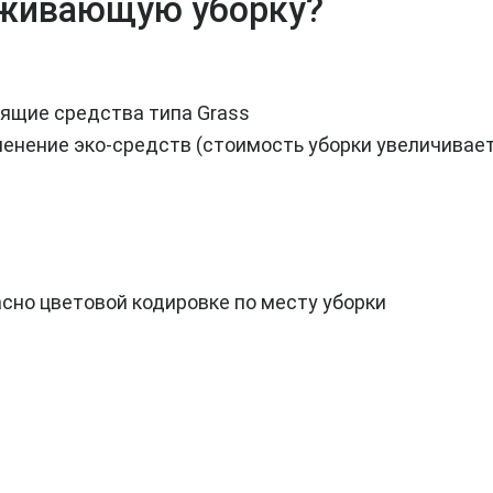
рживающую уборку?
ящие средства типа Grass
енение эко-средств (стоимость уборки увеличивает
ласно цветовой кодировке по месту уборки
ПОДДЕРЖИВАЮЩАЯ
УБОРКА (КУХНЯ)