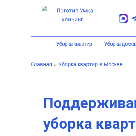
Перейти
к
содержимому
Уборка квартир
Уборка домо
Главная
»
Уборка квартир в Москве
Поддержив
уборка квар