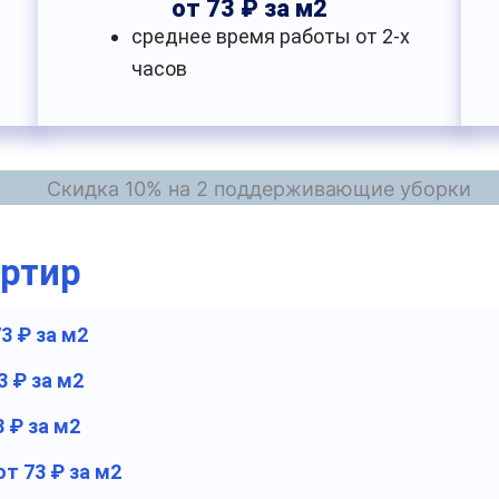
от 73 ₽ за м2
среднее время работы от 2-х
часов
артир
73 ₽ за м2
3 ₽ за м2
3 ₽ за м2
от 73 ₽ за м2