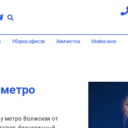
в
Уборка офисов
Химчистка
Мойка окон
 метро
у метро Волжская от
говор, безналичный