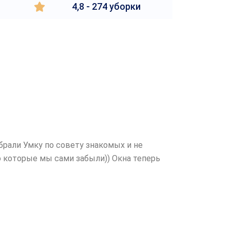
4,8 - 274 уборки
брали Умку по совету знакомых и не
о которые мы сами забыли)) Окна теперь