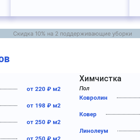
ов
Химчистка
Пол
от 220 ₽ м2
Ковролин
от 198 ₽ м2
Ковер
от 250 ₽ м2
Линолеум
от 250 ₽ м2