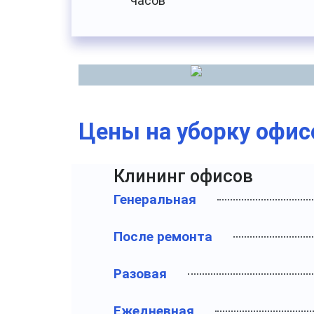
часов
Цены на уборку офис
Клининг офисов
Генеральная
После ремонта
Разовая
Ежедневная