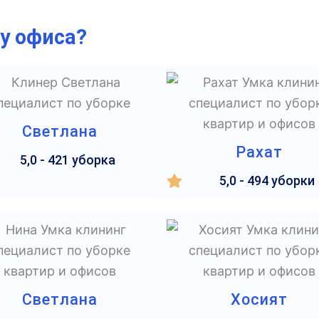
ку офиса?
Светлана
Рахат
5,0 - 421 уборка
5,0 - 494 уборки
Светлана
Хосият