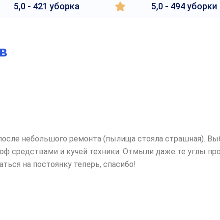
5,0 - 421 уборка
5,0 - 494 уборки
в
после небольшого ремонта (пылища стояла страшная). Вы
оф средствами и кучей техники. Отмыли даже те углы пр
ться на постоянку теперь, спасибо!