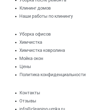
Клининг домов
Наши работы по клинингу
Уборка офисов
Химчистка
Химчистка ковролина
Мойка окон
Цены
Политика конфиденциальности
Контакты
Отзывы
info@cleaning-umka.ru