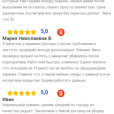
которые там годами походу сидели) Запаха химии после
высыхания не осталось, пахнет просто свежестью. Цена
адекватная, посчитали все сразу без скрытых доплат. Умка
топ 👍
5,0
Мария Николаевна В.
У меня как у администратора строгие требования к
чистоте, проверяю всегда досконально. Клининг Умка
проверку прошел на пять с минусом) убирались после
корпоратива. Работали быстро, слаженно. Единственное
что опоздали на 15 минут из-за пробок, но предупредили
заранее. Главное что отмыли липкие следы с ламината и не
испортили покрытие. Будем работать дальше.
5,0
Иван
Нормальный клининг, ценник средний по городу, но
качество радует. Заключили с Умкой договор на уборку