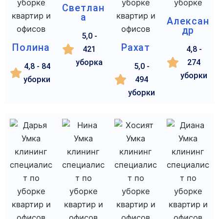
Светлан
а
Алексан
др
5,0 -
Полина
Рахат
421
4,8 -
уборка
274
4,8 - 84
5,0 -
уборки
уборки
494
уборки