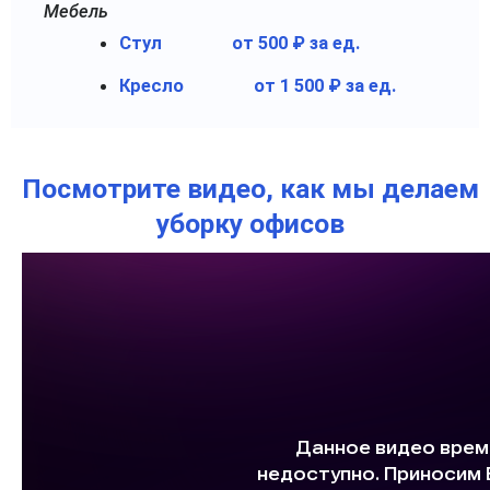
Мебель
Стул
от 500 ₽ за ед.
Кресло
от 1 500 ₽ за ед.
Посмотрите видео, как мы делаем
уборку офисов