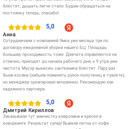
блестят, дышать легче стало. Будем обращаться на
постоянку теперь, спасибо!
5,0
Анна
Сотрудничаем с компанией Умка уже месяца три по
договору ежедневной уборки нашего БЦ. Площадь
большая, проходимость тоже. Девчата справляются на
отлично, приходят до начала рабочего дня, к 9 утра уже
чистота. Мусор вынесен, сантехника блестит. Пару раз
были косяки (забыли поменять рулон полотенец в туалете),
но менеджер среагировал мгновенно. Рекомендую как
надежного партнера.
5,0
Дмитрий Кириллов
Заказывали тут химчистку ковролина и кресел в
коворкинге. Результат супер! Вывели пятна от кофе