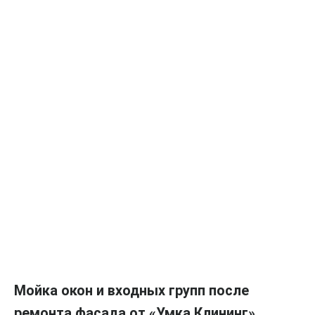
Мойка окон и входных групп после
ремонта фасада от «Умка Клининг»