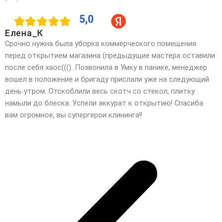
5,0
Елена_К
Срочно нужна была уборка коммерческого помещения
перед открытием магазина (предыдущие мастера оставили
после себя хаос(((). Позвонила в Умку в панике, менеджер
вошел в положение и бригаду прислали уже на следующий
день утром. Отскоблили весь скотч со стекол, плитку
намыли до блеска. Успели аккурат к открытию! Спасиба
вам огромное, вы супергерои клининга!!