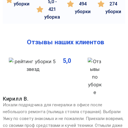
5,0 -
уборки
494
274
421
уборки
уборки
уборка
Отзывы наших клиентов
5,0
Кирилл В.
Искали подрядчика для генералки в офисе после
небольшого ремонта (пылища стояла страшная). Выбрали
Умку по совету знакомых и не пожалели. Приехали вовремя,
со своими проф средствами и кучей техники. Отмыли даже