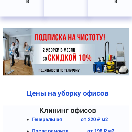
в
в
Цены на уборку офисов
Клининг офисов
Генеральная
от 220 ₽ м2
После ремонта
от 198 ₽ м2