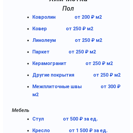
Пол
Ковролин
от 200 ₽ м2
Ковер
от 250 ₽ м2
Линолеум
от 250 ₽ м2
Паркет
от 250 ₽ м2
Керамогранит
от 250 ₽ м2
Другие покрытия
от 250 ₽ м2
Межплиточные швы
от 300 ₽
м2
Мебель
Стул
от 500 ₽ за ед.
Кресло
от 1 500 ₽ за ед.