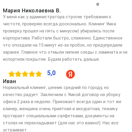
Мария Николаевна В.
У меня как у администратора строгие требования к
чистоте, проверяю всегда досконально. Клининг Умка
проверку прошел на пять с минусом) убирались после
корпоратива. Работали быстро, слаженно. Единственное
что опоздали на 15 минут из-за пробок, но предупредили
заранее. Главное что отмыли липкие следы с ламината и не
испортили покрытие. Будем работать дальше.
5,0
Иван
Нормальный клининг, ценник средний по городу, но
качество радует. Заключили с Умкой договор на уборку
офиса 2 раза в неделю. Приезжает всегда один и тот же
клинер, женщина очень приятная и аккуратная, технику
протирает специальными салфетками, документы на
столах не перекладывает (для нас это важно!). Нас все
устраивает.