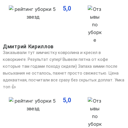
5,0
Дмитрий Кириллов
Заказывали тут химчистку ковролина и кресел в
коворкинге. Результат супер! Вывели пятна от кофе
которые там годами походу сидели) Запаха химии после
высыхания не осталось, пахнет просто свежестью. Цена
адекватная, посчитали все сразу без скрытых доплат. Умка
топ 👍
5,0