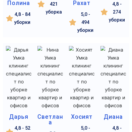
Полина
Рахат
421
4,8 -
уборка
274
4,8 - 84
5,0 -
уборки
уборки
494
уборки
Дарья
Светлан
Хосият
Диана
а
4,8 - 52
5,0 -
4,8 -