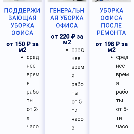
ПОДДЕРЖИ
ГЕНЕРАЛЬН
УБОРКА
ВАЮЩАЯ
АЯ УБОРКА
ОФИСА
УБОРКА
ОФИСА
ПОСЛЕ
ОФИСА
РЕМОНТА
от 220 ₽ за
м2
от 150 ₽ за
от 198 ₽ за
м2
сред
м2
сред
сред
нее
нее
нее
врем
врем
врем
я
я
я
рабо
рабо
рабо
ты
ты
ты
от 5-
от 2-
от 5-
ти
х
ти
часо
часо
часо
в