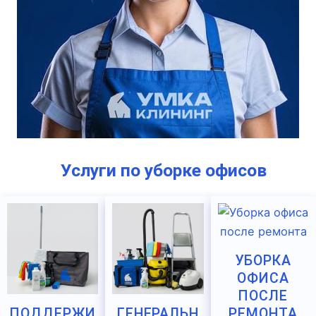
Услуги по уборке офисов
УБОРКА
ОФИСА
ПОСЛЕ
РЕМОНТА
ПОДДЕРЖИ
ГЕНЕРАЛЬН