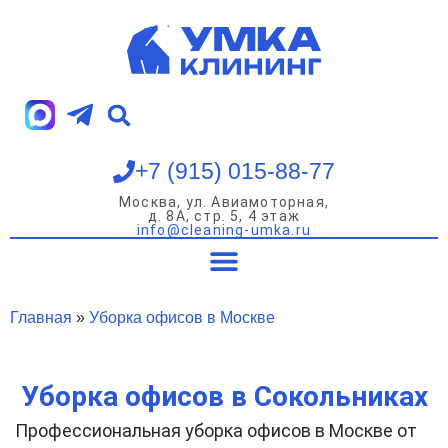
Перейти
к
содержимому
+7 (915) 015-88-77
Москва, ул. Авиамоторная,
д. 8А, стр. 5, 4 этаж
info@cleaning-umka.ru
Уборка квартир
Уборка домов
Уборка офисов
Мойка окон
Главная
»
Уборка офисов в Москве
Уборка офисов в Сокольниках
Профессиональная уборка офисов в Москве от