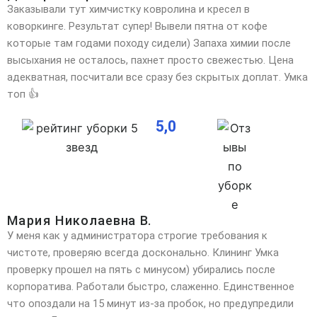
Заказывали тут химчистку ковролина и кресел в
коворкинге. Результат супер! Вывели пятна от кофе
которые там годами походу сидели) Запаха химии после
высыхания не осталось, пахнет просто свежестью. Цена
адекватная, посчитали все сразу без скрытых доплат. Умка
топ 👍
5,0
Мария Николаевна В.
У меня как у администратора строгие требования к
чистоте, проверяю всегда досконально. Клининг Умка
проверку прошел на пять с минусом) убирались после
корпоратива. Работали быстро, слаженно. Единственное
что опоздали на 15 минут из-за пробок, но предупредили