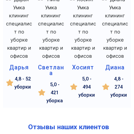
Дарья
Светлан
Хосият
Диана
а
4,8 - 52
5,0 -
4,8 -
5,0 -
уборки
494
274
421
уборки
уборки
уборка
Отзывы наших клиентов