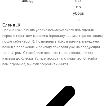
Елена_К
Срочно нужна была уборка коммерческого помещения
перед открытием магазина (предыдущие мастера оставили
после себя хаос(((). Позвонила в Умку в панике, менеджер
вошел в положение и бригаду прислали уже на следующий
день утром. Отскоблили весь скотч со стекол, плитку
намыли до блеска. Успели аккурат к открытию! Спасиба
вам огромное, вы супергерои клининга!!