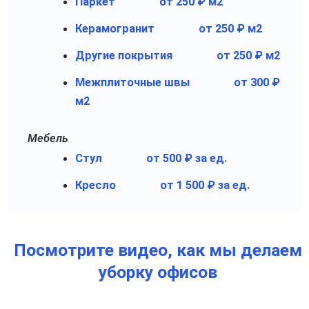
Паркет
от 250 ₽ м2
Керамогранит
от 250 ₽ м2
Другие покрытия
от 250 ₽ м2
Межплиточные швы
от 300 ₽
м2
Мебель
Стул
от 500 ₽ за ед.
Кресло
от 1 500 ₽ за ед.
Посмотрите видео, как мы делаем
уборку офисов