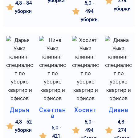
уборка
274
4,8 - 84
5,0 -
уборки
уборки
494
уборки
Дарья
Светлан
Хосият
Диана
а
4,8 - 52
5,0 -
4,8 -
5,0 -
уборки
494
274
421