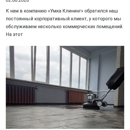
02.08.2026
К нам в компанию «Умка Клининг» обратился наш
постоянный корпоративный клиент, у которого мы
обслуживаем несколько коммерческих помещений.
На этот