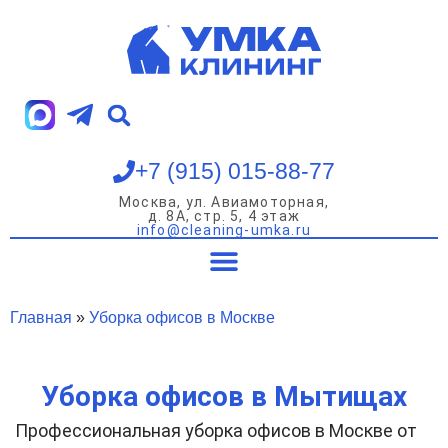
Перейти
к
содержимому
+7 (915) 015-88-77
Москва, ул. Авиамоторная,
д. 8А, стр. 5, 4 этаж
info@cleaning-umka.ru
Уборка квартир
Уборка домов
Уборка офисов
Мойка окон
Главная
»
Уборка офисов в Москве
Уборка офисов в Мытищах
Профессиональная уборка офисов в Москве от