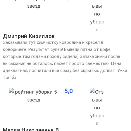
Дмитрий Кириллов
Заказывали тут химчистку ковролина и кресел в
коворкинге. Результат супер! Вывели пятна от кофе
которые там годами походу сидели) Запаха химии после
высыхания не осталось, пахнет просто свежестью. Цена
адекватная, посчитали все сразу без скрытых доплат. Умка
топ 👍
5,0
Мария Николаевна В.