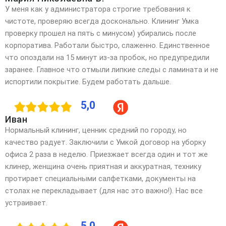
У меня как у администратора строгие требования к
чистоте, проверяю всегда досконально. Клининг Умка
проверку прошел на пять с минусом) убирались после
корпоратива. Работали быстро, слаженно. Единственное
что опоздали на 15 минут из-за пробок, но предупредили
заранее. Главное что отмыли липкие следы с ламината и не
испортили покрытие. Будем работать дальше.
5,0
Иван
Нормальный клининг, ценник средний по городу, но
качество радует. Заключили с Умкой договор на уборку
офиса 2 раза в неделю. Приезжает всегда один и тот же
клинер, женщина очень приятная и аккуратная, технику
протирает специальными салфетками, документы на
столах не перекладывает (для нас это важно!). Нас все
устраивает.
5,0