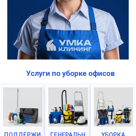
Услуги по уборке офисов
ПОДДЕРЖИ
ГЕНЕРАЛЬН
УБОРКА