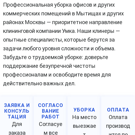
Профессиональная уборка офисов и других
коммерческих помещений в Мытищах и других
районах Москвы — приоритетное направление
клининговой компании Умка. Наши клинеры —
опытные специалисты, которые берутся за
задачи любого уровня сложности и объема.
Забудьте о трудоемкой уборке: доверьте
поддержание безупречной чистоты
профессионалам и освободите время для
действительно важных дел.
ЗАЯВКА И
СОГЛАСО
УБОРКА
ОПЛАТА
КОНСУЛЬ
ВАНИЕ
ТАЦИЯ
РАБОТ
На место
Оплата
Для
Согласуе
выезжае
производ
заказа
м все
т
ится по