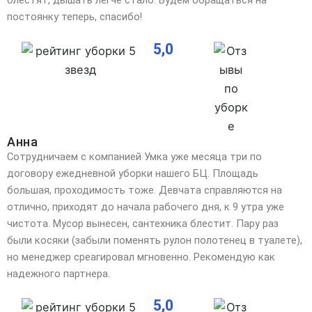
блестят, дышать легче стало. Будем обращаться на
постоянку теперь, спасибо!
5,0
Анна
Сотрудничаем с компанией Умка уже месяца три по
договору ежедневной уборки нашего БЦ. Площадь
большая, проходимость тоже. Девчата справляются на
отлично, приходят до начала рабочего дня, к 9 утра уже
чистота. Мусор вынесен, сантехника блестит. Пару раз
были косяки (забыли поменять рулон полотенец в туалете),
но менеджер среагировал мгновенно. Рекомендую как
надежного партнера.
5,0