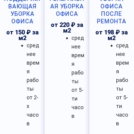
ВАЮЩАЯ
АЯ УБОРКА
ОФИСА
УБОРКА
ОФИСА
ПОСЛЕ
ОФИСА
РЕМОНТА
от 220 ₽ за
м2
от 150 ₽ за
от 198 ₽ за
м2
сред
м2
сред
сред
нее
нее
нее
врем
врем
врем
я
я
я
рабо
рабо
рабо
ты
ты
ты
от 5-
от 2-
от 5-
ти
х
ти
часо
часо
часо
в
в
в