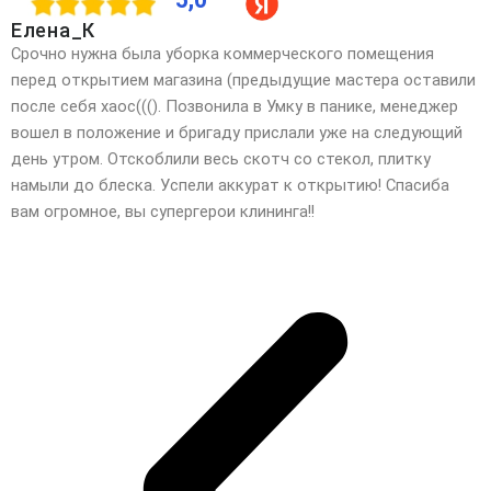
Елена_К
Срочно нужна была уборка коммерческого помещения
перед открытием магазина (предыдущие мастера оставили
после себя хаос(((). Позвонила в Умку в панике, менеджер
вошел в положение и бригаду прислали уже на следующий
день утром. Отскоблили весь скотч со стекол, плитку
намыли до блеска. Успели аккурат к открытию! Спасиба
вам огромное, вы супергерои клининга!!