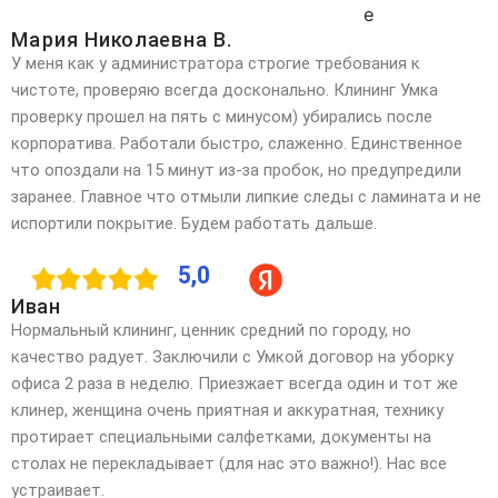
Мария Николаевна В.
У меня как у администратора строгие требования к
чистоте, проверяю всегда досконально. Клининг Умка
проверку прошел на пять с минусом) убирались после
корпоратива. Работали быстро, слаженно. Единственное
что опоздали на 15 минут из-за пробок, но предупредили
заранее. Главное что отмыли липкие следы с ламината и не
испортили покрытие. Будем работать дальше.
5,0
Иван
Нормальный клининг, ценник средний по городу, но
качество радует. Заключили с Умкой договор на уборку
офиса 2 раза в неделю. Приезжает всегда один и тот же
клинер, женщина очень приятная и аккуратная, технику
протирает специальными салфетками, документы на
столах не перекладывает (для нас это важно!). Нас все
устраивает.