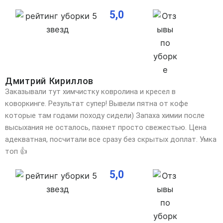
5,0
Дмитрий Кириллов
Заказывали тут химчистку ковролина и кресел в
коворкинге. Результат супер! Вывели пятна от кофе
которые там годами походу сидели) Запаха химии после
высыхания не осталось, пахнет просто свежестью. Цена
адекватная, посчитали все сразу без скрытых доплат. Умка
топ 👍
5,0