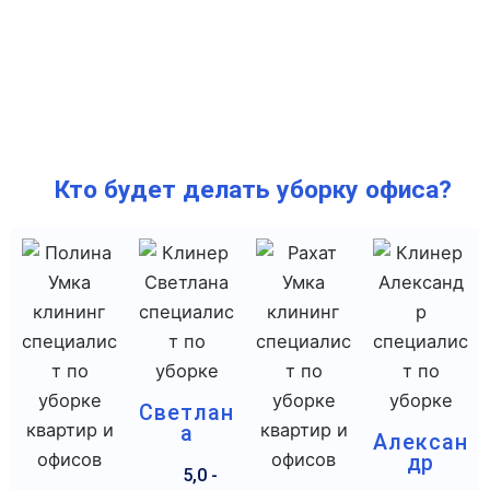
Кто будет делать уборку офиса?
Светлан
а
Алексан
др
5,0 -