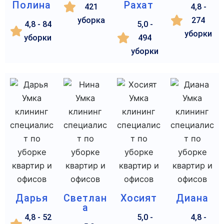
Полина
Рахат
421
4,8 -
уборка
274
4,8 - 84
5,0 -
уборки
уборки
494
уборки
Дарья
Светлан
Хосият
Диана
а
4,8 - 52
5,0 -
4,8 -