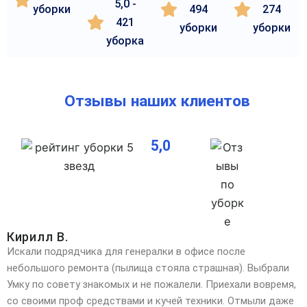
5,0 -
уборки
494
274
421
уборки
уборки
уборка
Отзывы наших клиентов
5,0
Кирилл В.
Искали подрядчика для генералки в офисе после
небольшого ремонта (пылища стояла страшная). Выбрали
Умку по совету знакомых и не пожалели. Приехали вовремя,
со своими проф средствами и кучей техники. Отмыли даже