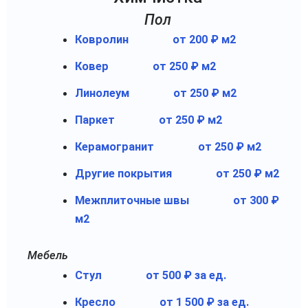
Пол
Ковролин
от 200 ₽ м2
Ковер
от 250 ₽ м2
Линолеум
от 250 ₽ м2
Паркет
от 250 ₽ м2
Керамогранит
от 250 ₽ м2
Другие покрытия
от 250 ₽ м2
Межплиточные швы
от 300 ₽
м2
Мебель
Стул
от 500 ₽ за ед.
Кресло
от 1 500 ₽ за ед.