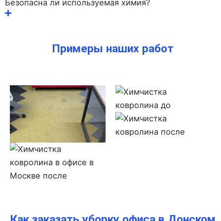
Безопасна ли используемая химия?
Примеры наших работ
Как заказать уборку офиса в Донском