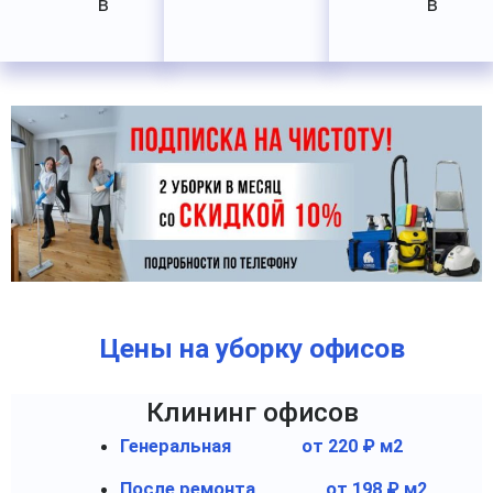
в
в
Цены на уборку офисов
Клининг офисов
Генеральная
от 220 ₽ м2
После ремонта
от 198 ₽ м2