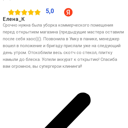
5,0
Елена_К
Срочно нужна была уборка коммерческого помещения
перед открытием магазина (предыдущие мастера оставили
после себя хаос(((). Позвонила в Умку в панике, менеджер
вошел в положение и бригаду прислали уже на следующий
день утром. Отскоблили весь скотч со стекол, плитку
намыли до блеска. Успели аккурат к открытию! Спасиба
вам огромное, вы супергерои клининга!!