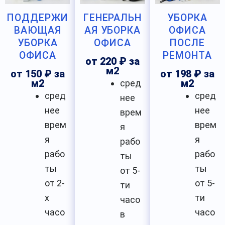
ПОДДЕРЖИ
ГЕНЕРАЛЬН
УБОРКА
ВАЮЩАЯ
АЯ УБОРКА
ОФИСА
УБОРКА
ОФИСА
ПОСЛЕ
ОФИСА
РЕМОНТА
от 220 ₽ за
м2
от 150 ₽ за
от 198 ₽ за
м2
сред
м2
сред
сред
нее
нее
нее
врем
врем
врем
я
я
я
рабо
рабо
рабо
ты
ты
ты
от 5-
от 2-
от 5-
ти
х
ти
часо
часо
часо
в