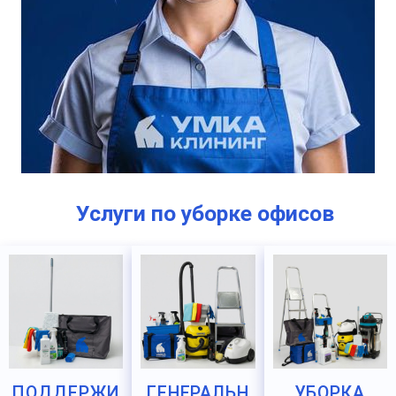
Услуги по уборке офисов
ПОДДЕРЖИ
ГЕНЕРАЛЬН
УБОРКА