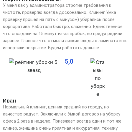
У меня как у администратора строгие требования к
чистоте, проверяю всегда досконально. Клининг Умка
проверку прошел на пять с минусом) убирались после
корпоратива. Работали быстро, слаженно. Единственное
что опоздали на 15 минут из-за пробок, но предупредили
заранее. Главное что отмыли липкие следы с ламината и не
испортили покрытие. Будем работать дальше.
5,0
Иван
Нормальный клининг, ценник средний по городу, но
качество радует. Заключили с Умкой договор на уборку
офиса 2 раза в неделю. Приезжает всегда один и тот же
клинер, женщина очень приятная и аккуратная, технику