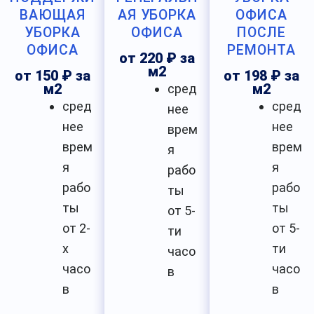
ВАЮЩАЯ
АЯ УБОРКА
ОФИСА
УБОРКА
ОФИСА
ПОСЛЕ
ОФИСА
РЕМОНТА
от 220 ₽ за
м2
от 150 ₽ за
от 198 ₽ за
м2
сред
м2
сред
сред
нее
нее
нее
врем
врем
врем
я
я
я
рабо
рабо
рабо
ты
ты
ты
от 5-
от 2-
от 5-
ти
х
ти
часо
часо
часо
в
в
в