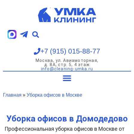
Перейти
к
содержимому
+7 (915) 015-88-77
Москва, ул. Авиамоторная,
д. 8А, стр. 5, 4 этаж
info@cleaning-umka.ru
Уборка квартир
Уборка домов
Уборка офисов
Мойка окон
Главная
»
Уборка офисов в Москве
Уборка офисов в Домодедово
Профессиональная уборка офисов в Москве от