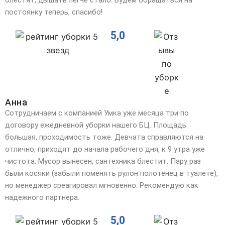
блестят, дышать легче стало. Будем обращаться на
постоянку теперь, спасибо!
5,0
Анна
Сотрудничаем с компанией Умка уже месяца три по
договору ежедневной уборки нашего БЦ. Площадь
большая, проходимость тоже. Девчата справляются на
отлично, приходят до начала рабочего дня, к 9 утра уже
чистота. Мусор вынесен, сантехника блестит. Пару раз
были косяки (забыли поменять рулон полотенец в туалете),
но менеджер среагировал мгновенно. Рекомендую как
надежного партнера.
5,0