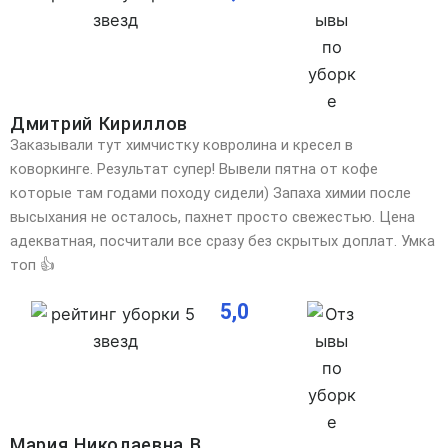
Дмитрий Кириллов
Заказывали тут химчистку ковролина и кресел в
коворкинге. Результат супер! Вывели пятна от кофе
которые там годами походу сидели) Запаха химии после
высыхания не осталось, пахнет просто свежестью. Цена
адекватная, посчитали все сразу без скрытых доплат. Умка
топ 👍
5,0
Мария Николаевна В.