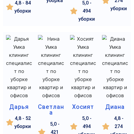
уборка
274
4,8 - 84
5,0 -
уборки
уборки
494
уборки
Дарья
Светлан
Хосият
Диана
а
4,8 - 52
5,0 -
4,8 -
5,0 -
уборки
494
274
421