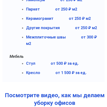
Паркет
от 250 ₽ м2
Керамогранит
от 250 ₽ м2
Другие покрытия
от 250 ₽ м2
Межплиточные швы
от 300 ₽
м2
Мебель
Стул
от 500 ₽ за ед.
Кресло
от 1 500 ₽ за ед.
Посмотрите видео, как мы делаем
уборку офисов