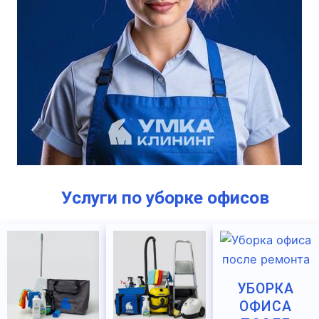
Услуги по уборке офисов
УБОРКА
ОФИСА