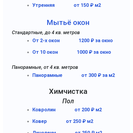
Утренняя
от 150 ₽ м2
Мытьё окон
Стандартные, до 4 кв. метров
От 2-х окон
1200 ₽ за окно
От 10 окон
1000 ₽ за окно
Панорамные, от 4 кв. метров
Панорамные
от 300 ₽ за м2
Химчистка
Пол
Ковролин
от 200 ₽ м2
Ковер
от 250 ₽ м2
Линолеум
от 250 ₽ м2