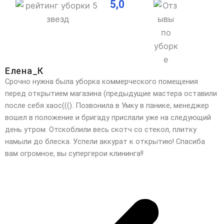
5,0
Елена_К
Срочно нужна была уборка коммерческого помещения
перед открытием магазина (предыдущие мастера оставили
после себя хаос(((). Позвонила в Умку в панике, менеджер
вошел в положение и бригаду прислали уже на следующий
день утром. Отскоблили весь скотч со стекол, плитку
намыли до блеска. Успели аккурат к открытию! Спасиба
вам огромное, вы супергерои клининга!!