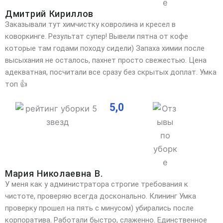
Дмитрий Кириллов
Заказывали тут химчистку ковролина и кресел в
коворкинге. Результат супер! Вывели пятна от кофе
которые там годами походу сидели) Запаха химии после
высыхания не осталось, пахнет просто свежестью. Цена
адекватная, посчитали все сразу без скрытых доплат. Умка
топ 👍
5,0
Мария Николаевна В.
У меня как у администратора строгие требования к
чистоте, проверяю всегда досконально. Клининг Умка
проверку прошел на пять с минусом) убирались после
корпоратива. Работали быстро, слаженно. Единственное