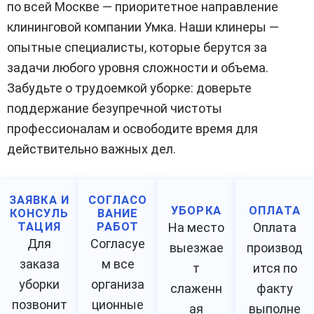
по всей Москве — приоритетное направление
клининговой компании Умка. Наши клинеры —
опытные специалисты, которые берутся за
задачи любого уровня сложности и объема.
Забудьте о трудоемкой уборке: доверьте
поддержание безупречной чистоты
профессионалам и освободите время для
действительно важных дел.
ЗАЯВКА И
СОГЛАСО
УБОРКА
ОПЛАТА
КОНСУЛЬ
ВАНИЕ
ТАЦИЯ
РАБОТ
На место
Оплата
Для
Согласуе
выезжае
производ
заказа
м все
т
ится по
уборки
организа
слаженн
факту
позвонит
ционные
ая
выполне