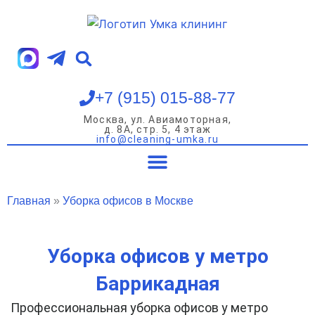
Перейти
к
содержимому
+7 (915) 015-88-77
Москва, ул. Авиамоторная,
д. 8А, стр. 5, 4 этаж
info@cleaning-umka.ru
Уборка квартир
Уборка домов
Уборка офисов
Мойка окон
Главная
»
Уборка офисов в Москве
Уборка офисов у метро
Баррикадная
Профессиональная уборка офисов у метро