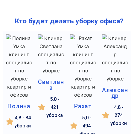
Кто будет делать уборку офиса?
Светлан
а
Алексан
др
5,0 -
Полина
Рахат
421
4,8 -
уборка
274
4,8 - 84
5,0 -
уборки
уборки
494
уборки