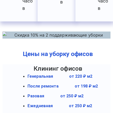
часо
часо
в
в
в
Цены на уборку офисов
Клининг офисов
Генеральная
от 220 ₽ м2
После ремонта
от 198 ₽ м2
Разовая
от 250 ₽ м2
Ежедневная
от 250 ₽ м2