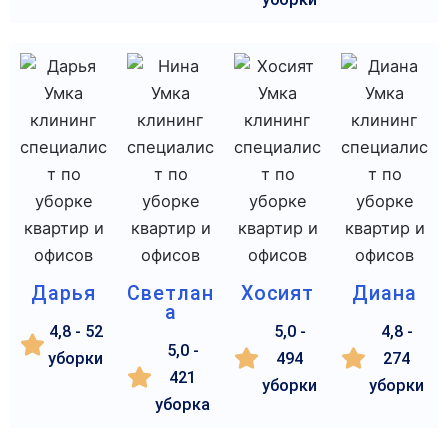
Дарья
Светлан
Хосият
Диана
а
4,8 - 52
5,0 -
4,8 -
5,0 -
уборки
494
274
421
уборки
уборки
уборка