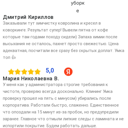
Дмитрий Кириллов
Заказывали тут химчистку ковролина и кресел в
коворкинге. Результат супер! Вывели пятна от кофе
которые там годами походу сидели) Запаха химии после
высыхания не осталось, пахнет просто свежестью. Цена
адекватная, посчитали все сразу без скрытых доплат. Умка
топ 👍
5,0
Мария Николаевна В.
У меня как у администратора строгие требования к
чистоте, проверяю всегда досконально. Клининг Умка
проверку прошел на пять с минусом) убирались после
корпоратива. Работали быстро, слаженно. Единственное
что опоздали на 15 минут из-за пробок, но предупредили
заранее. Главное что отмыли липкие следы с ламината и не
испортили покрытие. Будем работать дальше.