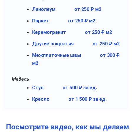
Линолеум
от 250 ₽ м2
Паркет
от 250 ₽ м2
Керамогранит
от 250 ₽ м2
Другие покрытия
от 250 ₽ м2
Межплиточные швы
от 300 ₽
м2
Мебель
Стул
от 500 ₽ за ед.
Кресло
от 1 500 ₽ за ед.
Посмотрите видео, как мы делаем