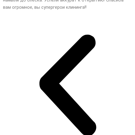
вам огромное, вы супергерои клининга!!