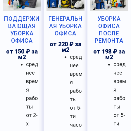
ПОДДЕРЖИ
ГЕНЕРАЛЬН
УБОРКА
ВАЮЩАЯ
АЯ УБОРКА
ОФИСА
УБОРКА
ОФИСА
ПОСЛЕ
ОФИСА
РЕМОНТА
от 220 ₽ за
м2
от 150 ₽ за
от 198 ₽ за
м2
сред
м2
сред
сред
нее
нее
нее
врем
врем
врем
я
я
я
рабо
рабо
рабо
ты
ты
ты
от 5-
от 2-
от 5-
ти
х
ти
часо