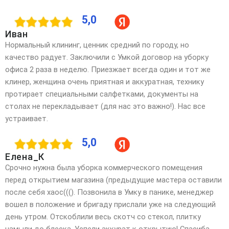
5,0
Иван
Нормальный клининг, ценник средний по городу, но
качество радует. Заключили с Умкой договор на уборку
офиса 2 раза в неделю. Приезжает всегда один и тот же
клинер, женщина очень приятная и аккуратная, технику
протирает специальными салфетками, документы на
столах не перекладывает (для нас это важно!). Нас все
устраивает.
5,0
Елена_К
Срочно нужна была уборка коммерческого помещения
перед открытием магазина (предыдущие мастера оставили
после себя хаос(((). Позвонила в Умку в панике, менеджер
вошел в положение и бригаду прислали уже на следующий
день утром. Отскоблили весь скотч со стекол, плитку
намыли до блеска. Успели аккурат к открытию! Спасиба