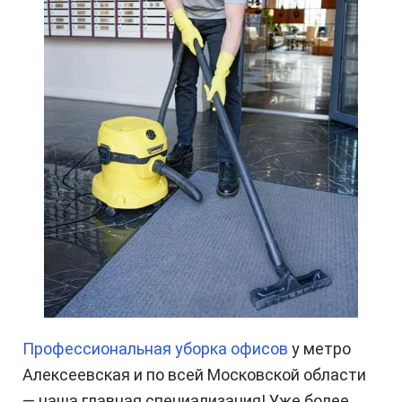
Профессиональная уборка офисов
у метро
Алексеевская и по всей Московской области
—
наша главная специализация! Уже более