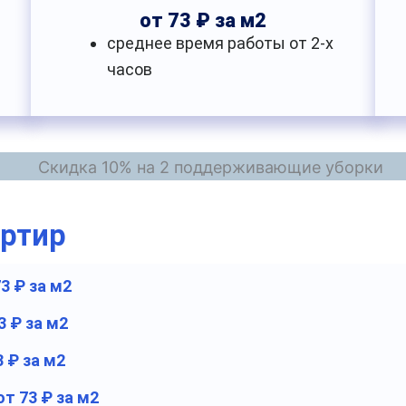
от 73 ₽ за м2
среднее время работы от 2-х
часов
артир
73 ₽ за м2
3 ₽ за м2
3 ₽ за м2
от 73 ₽ за м2