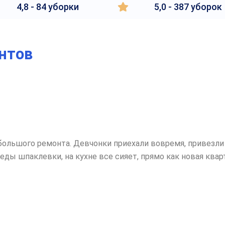
4,8 - 84 уборки
5,0 - 387 уборок
нтов
большого ремонта. Девчонки приехали вовремя, привезли 
ы шпаклевки, на кухне все сияет, прямо как новая кварт