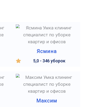
Ясмина
5,0 - 346 уборок
Максим