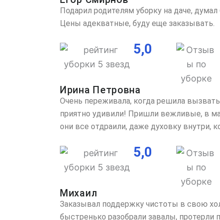
Подарил родителям уборку на даче, думал 
Цены адекватные, буду еще заказывать.
5,0
Ирина Петровна
Очень переживала, когда решила вызвать к
приятно удивили! Пришли вежливые, в мас
они все отдраили, даже духовку внутри, 
5,0
Михаил
Заказывал поддержку чистоты в свою холо
быстренько разобрали завалы, протерли пы