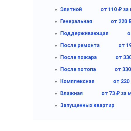
Элитной
от 110 ₽ за
Генеральная
от 220 
Поддерживающая
о
После ремонта
от 1
После пожара
от 33
После потопа
от 330
Комплексная
от 220
Влажная
от 73 ₽ за 
Запущенных квартир