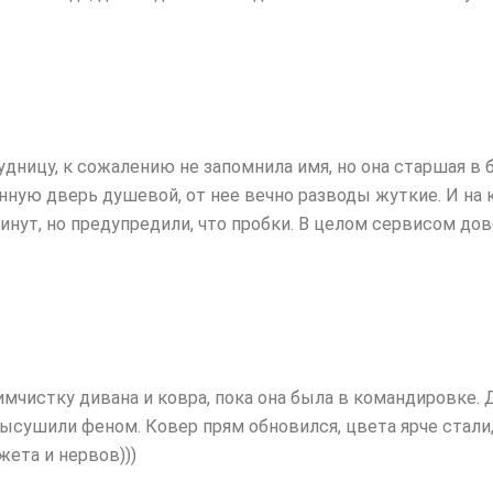
дницу, к сожалению не запомнила имя, но она старшая в 
ную дверь душевой, от нее вечно разводы жуткие. И на 
инут, но предупредили, что пробки. В целом сервисом дов
чистку дивана и ковра, пока она была в командировке. Ду
сушили феном. Ковер прям обновился, цвета ярче стали,
ета и нервов)))