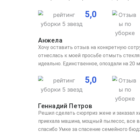
5,0
Анжела
Хочу оставить отзыв на конкретную сотру
отнеслась к моей просьбе отмыть стеклян
идеально. Единственное, опоздали на 20 м
5,0
Геннадий Петров
Решил сделать сюрприз жене и заказал хим
приехала машина, мощный пылесос, все вы
спасибо Умке за спасение семейного бюдж