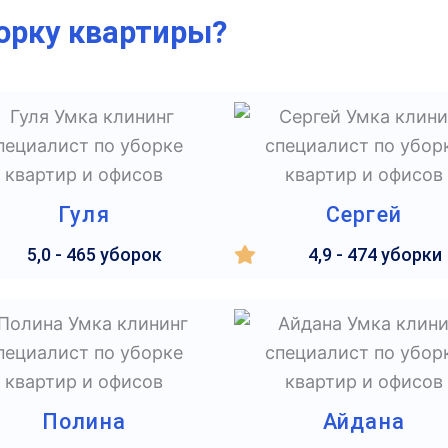
борку квартиры?
Гуля
Сергей
5,0 - 465 уборок
4,9 - 474 уборки
Полина
Айдана