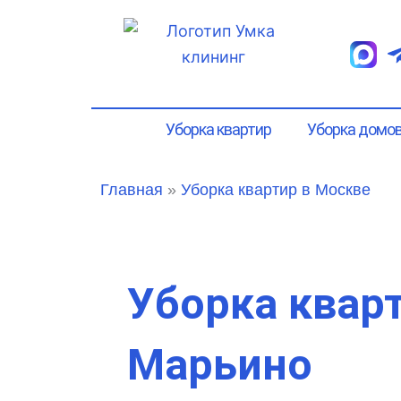
Перейти
к
содержимому
Уборка квартир
Уборка домо
Главная
»
Уборка квартир в Москве
Уборка кварт
Марьино