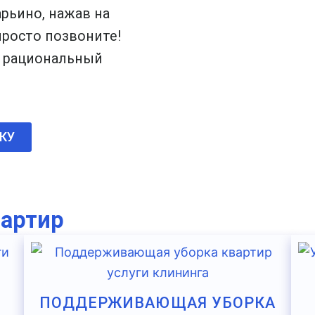
рьино, нажав на
просто позвоните!
о рациональный
КУ
вартир
ПОДДЕРЖИВАЮЩАЯ УБОРКА