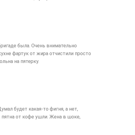
бригаде была. Очень внимательно
кухне фартук от жира отчистили просто
ольна на пятерку.
мал будет какая-то фигня, а нет,
 пятна от кофе ушли. Жена в шоке,