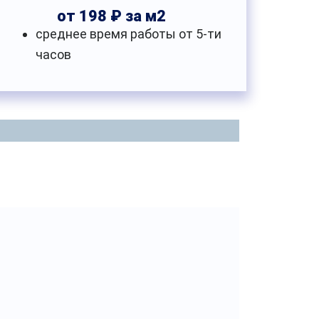
от 198 ₽ за м2
среднее время работы от 5-ти
часов