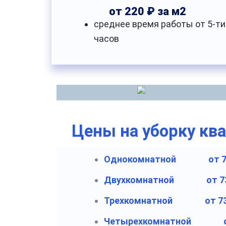
от 220 ₽ за м2
среднее время работы от 5-ти
часов
Цены на уборку кв
Однокомнатной
от 
Двухкомнатной
от 7
Трехкомнатной
от 7
Четырехкомнатной