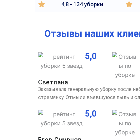
4,8 - 134 уборки
Отзывы наших клие
5,0
Светлана
Заказывала генеральную уборку после не
стремянку. Отмыли въевшуюся пыль и след
5,0
Егор Смирнов