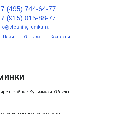
7 (495) 744-64-77
7 (915) 015-88-77
nfo@cleaning-umka.ru
Цены
Отзывы
Контакты
ьминки
ире в районе Кузьминки. Объект