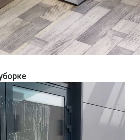
уборке