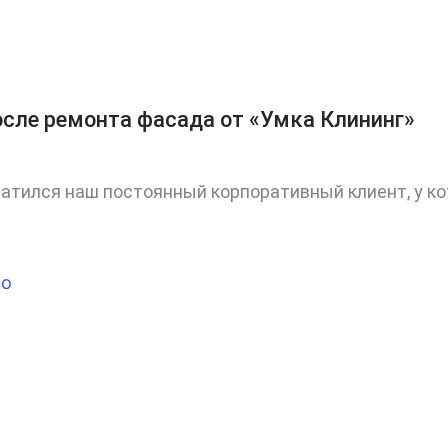
осле ремонта фасада от «Умка Клининг»
ратился наш постоянный корпоративный клиент, у к