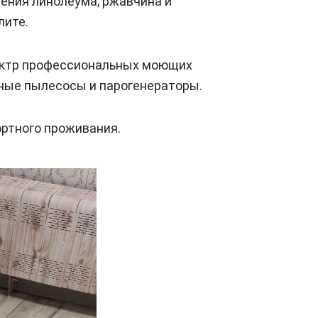
ения линолеума, ржавчина и
лите.
пектр профессиональных моющих
ные пылесосы и парогенераторы.
ортного проживания.