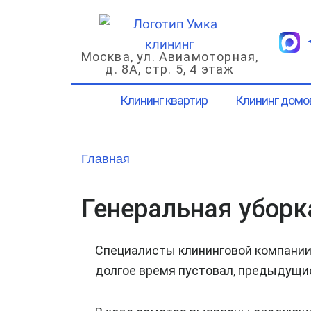
Перейти
к
содержимому
Москва, ул. Авиамоторная,
д. 8А, стр. 5, 4 этаж
Клининг квартир
Клининг домо
Главная
Генеральная уборк
Специалисты клининговой компании 
долгое время пустовал, предыдущи