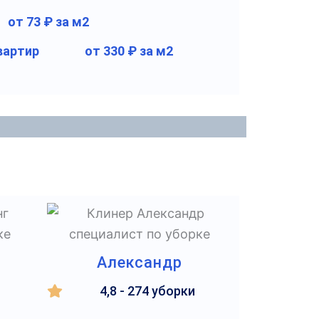
от 73 ₽ за м2
вартир
от 330 ₽ за м2
Александр
4,8 - 274 уборки