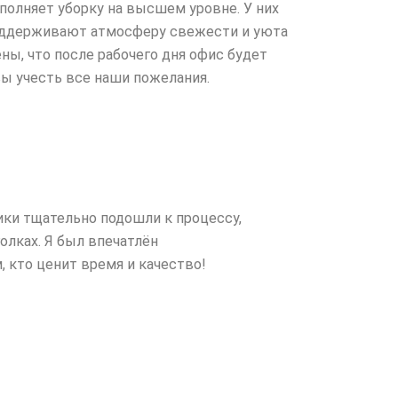
полняет уборку на высшем уровне. У них
 поддерживают атмосферу свежести и уюта
ы, что после рабочего дня офис будет
ы учесть все наши пожелания.
ки тщательно подошли к процессу,
олках. Я был впечатлён
 кто ценит время и качество!