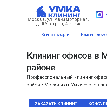
Перейти
к
содержимому
Москва, ул. Авиамоторная,
д. 8А, стр. 5, 4 этаж
Клининг квартир
Клининг домо
Клининг офисов в
районе
Профессиональный клининг офис
районе Москвы от Умки — это пр
ЗАКАЗАТЬ КЛИНИНГ
КОНСУЛ