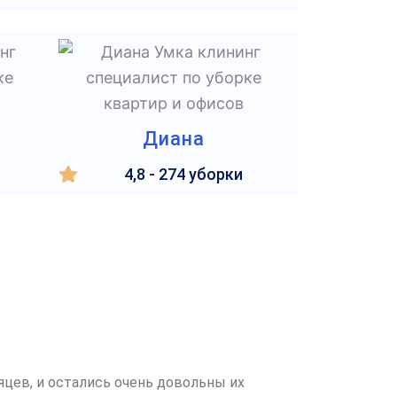
Диана
4,8 - 274 уборки
цев, и остались очень довольны их