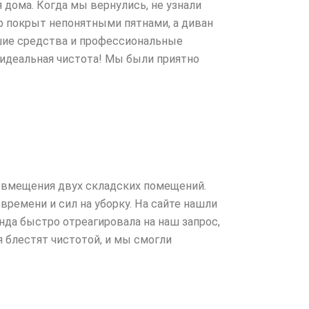
 дома. Когда мы вернулись, не узнали
ёр покрыт непонятными пятнами, а диван
шие средства и профессиональные
ь идеальная чистота! Мы были приятно
совмещения двух складских помещений.
 времени и сил на уборку. На сайте нашли
да быстро отреагировала на наш запрос,
 блестят чистотой, и мы смогли