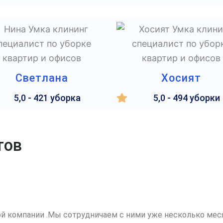
Светлана
Хосият
5,0 - 421 уборка
5,0 - 494 уборки
тов
й компании .Мы сотрудничаем с ними уже несколько меся