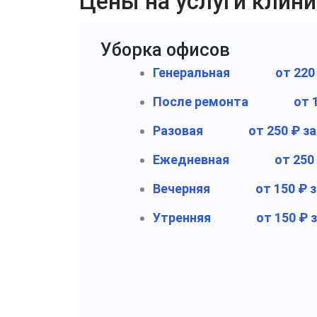
Цены на услуги клин
Уборка офисов
Генеральная
от 220
После ремонта
от 
Разовая
от 250 ₽ з
Ежедневная
от 250
Вечерняя
от 150 ₽ 
Утренняя
от 150 ₽ 