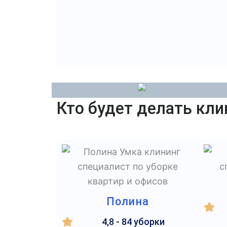
Кто будет делать кли
Полина
4,8 - 84 уборки