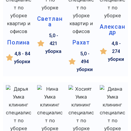
Светлан
а
Алексан
др
5,0 -
Полина
Рахат
421
4,8 -
уборка
274
4,8 - 84
5,0 -
уборки
уборки
494
уборки