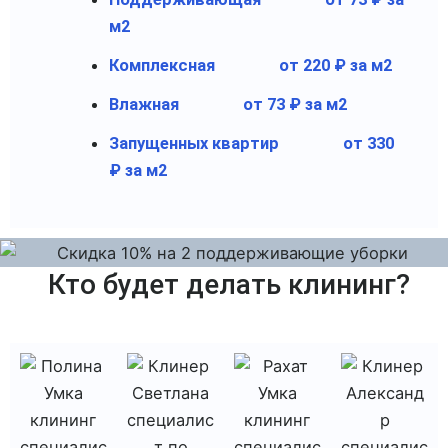
м2
Комплексная
от 220 ₽ за м2
Влажная
от 73 ₽ за м2
Запущенных квартир
от 330
₽ за м2
Кто будет делать клининг?