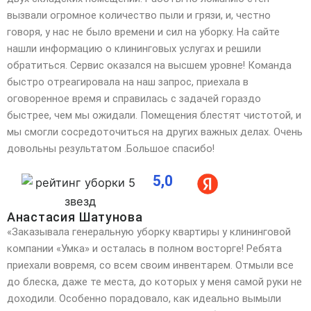
вызвали огромное количество пыли и грязи, и,
честно
говоря, у нас не было времени и сил на уборку. На сайте
нашли информацию о клининговых услугах и решили
обратиться. Сервис оказался на высшем уровне! Команда
быстро отреагировала на наш запрос, приехала в
оговоренное время и справилась с задачей гораздо
быстрее, чем мы ожидали. Помещения блестят чистотой, и
мы смогли сосредоточиться на других важных делах. Очень
довольны результатом .Большое спасибо!
5,0
Анастасия Шатунова
«Заказывала генеральную уборку квартиры у клининговой
компании «Умка» и осталась в полном восторге! Ребята
приехали вовремя, со всем своим инвентарем. Отмыли все
до блеска, даже те места, до которых у
меня самой руки не
доходили. Особенно порадовало, как идеально вымыли