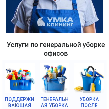
Услуги по генеральной уборке
офисов
ПОДДЕРЖИ
ГЕНЕРАЛЬН
УБОРКА
ВАЮЩАЯ
АЯ УБОРКА
ПОСЛЕ