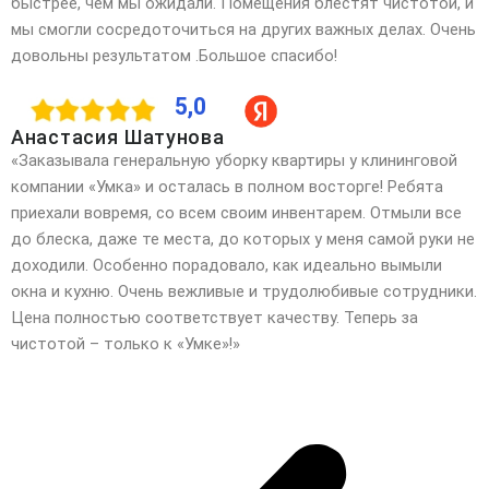
быстрее, чем мы ожидали. Помещения блестят чистотой, и
мы смогли сосредоточиться на других важных делах. Очень
довольны результатом .Большое спасибо!
5,0
Анастасия Шатунова
«Заказывала генеральную уборку квартиры у клининговой
компании «Умка» и осталась в полном восторге! Ребята
приехали вовремя, со всем своим инвентарем. Отмыли все
до блеска, даже те места, до которых у
меня самой руки не
доходили. Особенно порадовало, как идеально вымыли
окна и кухню. Очень вежливые и трудолюбивые сотрудники.
Цена полностью соответствует качеству. Теперь за
чистотой – только к «Умке»!»