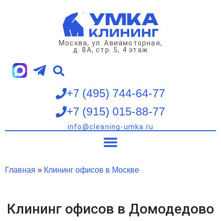
Перейти
к
содержимому
Москва, ул. Авиамоторная,
д. 8А, стр. 5, 4 этаж
+7 (495) 744-64-77
+7 (915) 015-88-77
info@cleaning-umka.ru
Клининг квартир
Клининг домов
Клининг офисов
Мойка окон
Главная
»
Клининг офисов в Москве
Клининг офисов в Домодедово