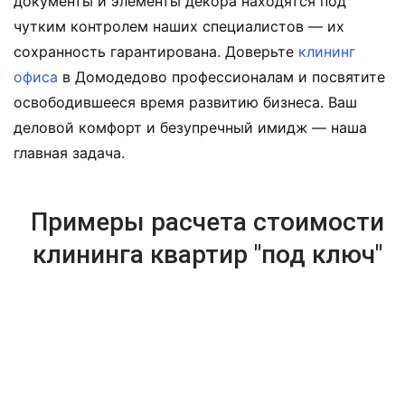
документы и элементы декора находятся под
чутким контролем наших специалистов — их
сохранность гарантирована. Доверьте
клининг
офиса
в Домодедово профессионалам и посвятите
освободившееся время развитию бизнеса. Ваш
деловой комфорт и безупречный имидж — наша
главная задача.
Примеры расчета стоимости
клининга квартир "под ключ"
ОД
ДВ
ТР
НО
УХ
ЁХК
КО
КО
ОМ
МН
МН
НА