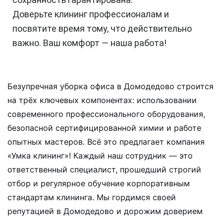
Доверьте клининг профессионалам и
посвятите время тому, что действительно
важно. Ваш комфорт — наша работа!
Безупречная уборка офиса в Домодедово строится
на трёх ключевых компонентах: использовании
современного профессионального оборудования,
безопасной сертифицированной химии и работе
опытных мастеров. Всё это предлагает компания
«Умка клининг»! Каждый наш сотрудник — это
ответственный специалист, прошедший строгий
отбор и регулярное обучение корпоративным
стандартам клининга. Мы гордимся своей
репутацией в Домодедово и дорожим доверием