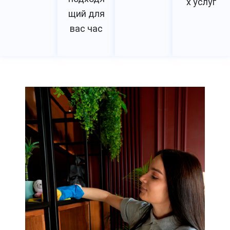
х услуг
щий для
вас час