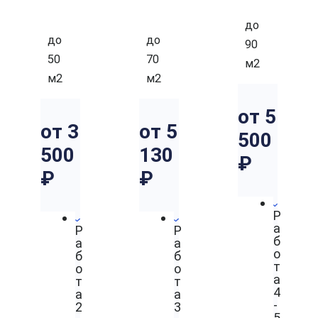
Я
Я
до
до
до
90
50
70
м2
м2
м2
от 5
от 3
от 5
500
500
130
₽
₽
₽
Р
а
Р
Р
б
а
а
о
б
б
т
о
о
а
т
т
4
а
а
-
2
3
5