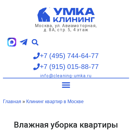
Перейти
к
содержимому
Москва, ул. Авиамоторная,
д. 8А, стр. 5, 4 этаж
+7 (495) 744-64-77
+7 (915) 015-88-77
info@cleaning-umka.ru
Клининг квартир
Клининг домов
Клининг офисов
Мойка окон
Главная
»
Клининг квартир в Москве
Влажная уборка квартиры