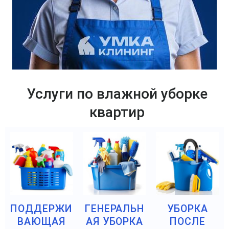
Услуги по влажной уборке
квартир
ПОДДЕРЖИ
ГЕНЕРАЛЬН
УБОРКА
ВАЮЩАЯ
АЯ УБОРКА
ПОСЛЕ