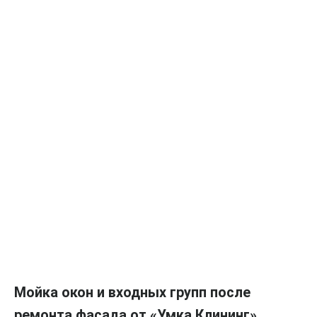
Мойка окон и входных групп после
ремонта фасада от «Умка Клининг»