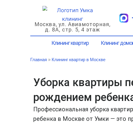
Перейти
к
содержимому
Москва, ул. Авиамоторная,
д. 8А, стр. 5, 4 этаж
Клининг квартир
Клининг домо
Главная
»
Клининг квартир в Москве
Уборка квартиры п
рождением ребенк
Профессиональная уборка кварти
ребенка в Москве от Умки — это 