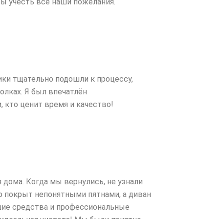
ы учесть все наши пожелания.
ки тщательно подошли к процессу,
олках. Я был впечатлён
 кто ценит время и качество!
 дома. Когда мы вернулись, не узнали
ёр покрыт непонятными пятнами, а диван
шие средства и профессиональные