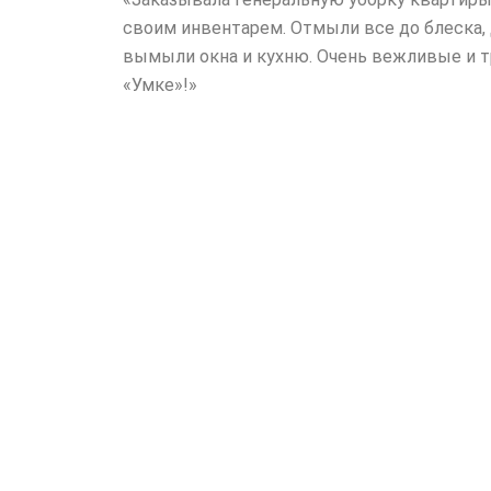
своим инвентарем. Отмыли все до блеска, 
вымыли окна и кухню. Очень вежливые и т
«Умке»!»