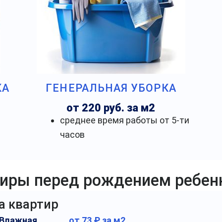
КА
ГЕНЕРАЛЬНАЯ УБОРКА
от 220 руб. за м2
среднее время работы от 5-ти
часов
тиры перед рождением ребен
а квартир
Влажная
от 73 ₽ за м2