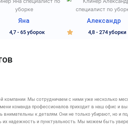
Яна
Александр
4,7 - 65 уборок
4,8 - 274 уборки
тов
й компании .Мы сотрудничаем с ними уже несколько меся
емени команда профессионалов
приходит в наш офис и вы
ень внимательны к деталям. Они не только убирают, но и
ь их надежность и пунктуальность. Мы можем быть уверен