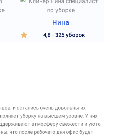
Нина
4,8 - 325 уборок
цев, и остались очень довольны их
полняет уборку на высшем уровне. У них
 поддерживают атмосферу свежести и уюта
ы, что после рабочего дня офис будет