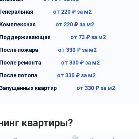
Генеральная
от 220 ₽ за м2
Комплексная
от 220 ₽ за м2
Поддерживающая
от 73 ₽ за м2
После пожара
от 330 ₽ за м2
После ремонта
от 330 ₽ за м2
После потопа
от 330 ₽ за м2
Запущенных квартир
от 330 ₽ за м2
нинг квартиры?