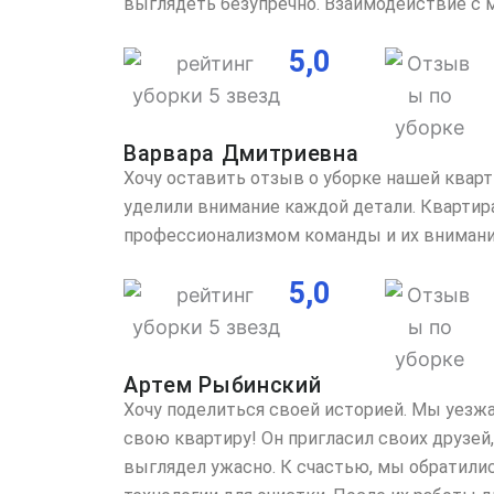
выглядеть безупречно. Взаимодействие с 
5,0
Варвара Дмитриевна
Хочу оставить отзыв о уборке нашей квар
уделили внимание каждой детали. Квартира
профессионализмом команды и их внимание
5,0
Артем Рыбинский
Хочу поделиться своей историей. Мы уезжа
свою квартиру! Он пригласил своих друзей,
выглядел ужасно. К счастью, мы обратили