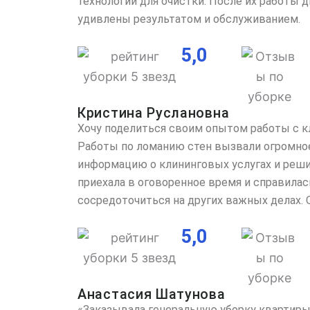
технологии для очистки. После их работы 
удивлены результатом и обслуживанием.
5,0
Кристина Руслановна
Хочу поделиться своим опытом работы с к
Работы по ломанию стен вызвали огромное 
информацию о клининговых услугах и реши
приехала в оговоренное время и справилас
сосредоточиться на других важных делах.
5,0
Анастасия Шатунова
«Заказывала генеральную уборку квартиры 