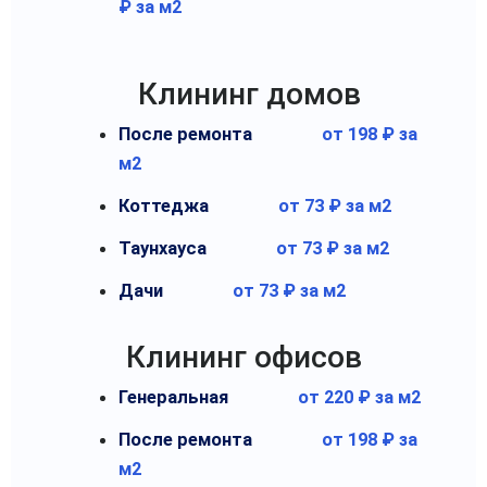
₽ за м2
Клининг домов
После ремонта
от 198 ₽ за
м2
Коттеджа
от 73 ₽ за м2
Таунхауса
от 73 ₽ за м2
Дачи
от 73 ₽ за м2
Клининг офисов
Генеральная
от 220 ₽ за м2
После ремонта
от 198 ₽ за
м2