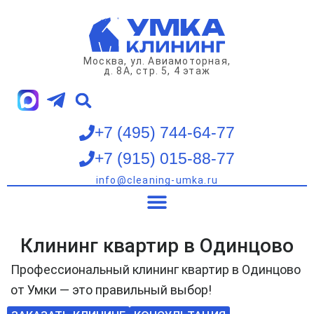
Перейти
к
содержимому
Москва, ул. Авиамоторная,
д. 8А, стр. 5, 4 этаж
+7 (495) 744-64-77
+7 (915) 015-88-77
info@cleaning-umka.ru
Клининг квартир
Клининг домов
Клининг офисов
Мойка окон
Клининг квартир в Одинцово
Профессиональный клининг квартир в Одинцово
от Умки — это правильный выбор!