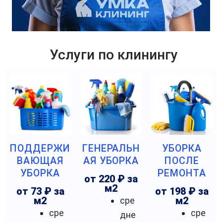
Услуги по клинингу
ПОДДЕРЖИ
ГЕНЕРАЛЬН
УБОРКА
ВАЮЩАЯ
АЯ УБОРКА
ПОСЛЕ
УБОРКА
РЕМОНТА
от 220 ₽ за
м2
от 73 ₽ за
от 198 ₽ за
м2
сре
м2
сре
сре
дне