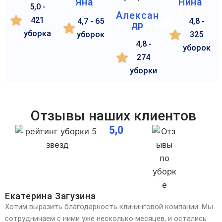
Яна
Нина
5,0 -
Алексан
421
4,7 - 65
4,8 -
др
уборка
уборок
325
4,8 -
уборок
274
уборки
Отзывы наших клиентов
5,0
Екатерина Загузина
Хотим выразить благодарность клининговой компании .Мы
сотрудничаем с ними уже несколько месяцев, и остались