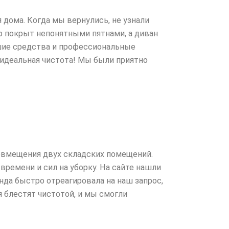
 дома. Когда мы вернулись, не узнали
ёр покрыт непонятными пятнами, а диван
шие средства и профессиональные
ь идеальная чистота! Мы были приятно
совмещения двух складских помещений.
 времени и сил на уборку. На сайте нашли
да быстро отреагировала на наш запрос,
 блестят чистотой, и мы смогли