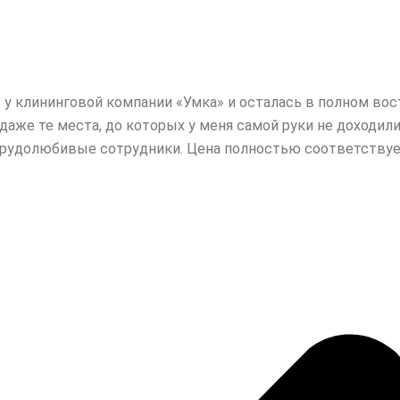
у клининговой компании «Умка» и осталась в полном вос
даже те места, до которых у
меня самой руки не доходили
рудолюбивые сотрудники. Цена полностью соответствует 