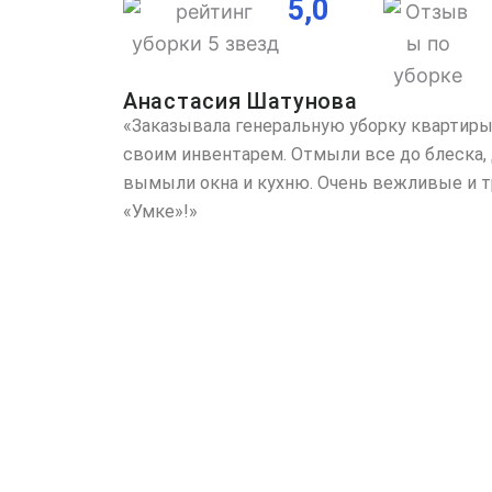
5,0
Анастасия Шатунова
«Заказывала генеральную уборку квартиры 
своим инвентарем. Отмыли все до блеска, 
вымыли окна и кухню. Очень вежливые и т
«Умке»!»