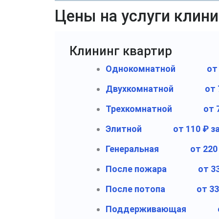
Цены на услуги клини
Клининг квартир
Однокомнатной
от
Двухкомнатной
от 
Трехкомнатной
от 
Элитной
от 110 ₽ з
Генеральная
от 220
После пожара
от 3
После потопа
от 33
Поддерживающая