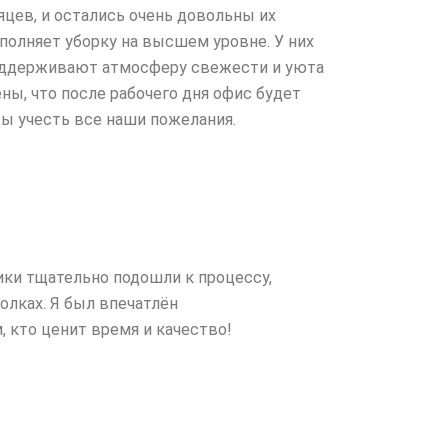
цев, и остались очень довольны их
полняет уборку на высшем уровне. У них
 поддерживают атмосферу свежести и уюта
ы, что после рабочего дня офис будет
ы учесть все наши пожелания.
ки тщательно подошли к процессу,
олках. Я был впечатлён
 кто ценит время и качество!