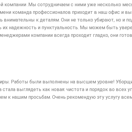
й компании .Мы сотрудничаем с ними уже несколько меся
емени команда профессионалов
приходит в наш офис и вы
ень внимательны к деталям. Они не только убирают, но и
ь их надежность и пунктуальность. Мы можем быть уверен
менеджерами компании всегда проходит гладко, они готов
тиры. Работы были выполнены на высшем уровне! Уборщи
 стала выглядеть как новая: чистота
и порядок во всех уг
м к нашим просьбам. Очень рекомендую эту услугу всем,