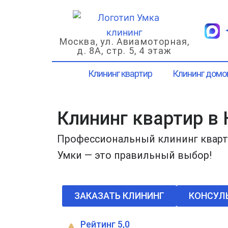
Перейти
к
содержимому
Москва, ул. Авиамоторная,
д. 8А, стр. 5, 4 этаж
Клининг квартир
Клининг домо
Клининг квартир в
Профессиональный клининг кварт
Умки — это правильный выбор!
ЗАКАЗАТЬ КЛИНИНГ
КОНСУЛ
Рейтинг 5,0