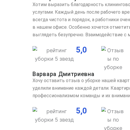
Хотим выразить благодарность клинингово
услугами. Каждый день после рабочего вр
всегда чистота и порядок, а работники оч
в нашем офисе. Особенно хочется отметит
выглядеть безупречно. Взаимодействие с 
5,0
Варвара Дмитриевна
Хочу оставить отзыв о уборке нашей квар
уделили внимание каждой детали. Квартира
профессионализмом команды и их внимание
5,0