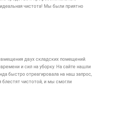
ь идеальная чистота! Мы были приятно
совмещения двух складских помещений.
 времени и сил на уборку. На сайте нашли
да быстро отреагировала на наш запрос,
 блестят чистотой, и мы смогли