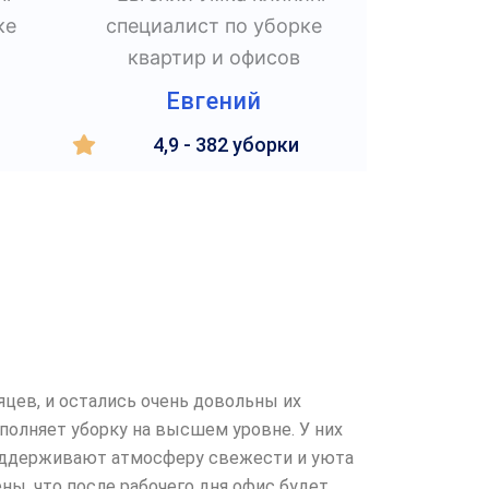
Евгений
4,9 - 382 уборки
цев, и остались очень довольны их
полняет уборку на высшем уровне. У них
 поддерживают атмосферу свежести и уюта
ы, что после рабочего дня офис будет