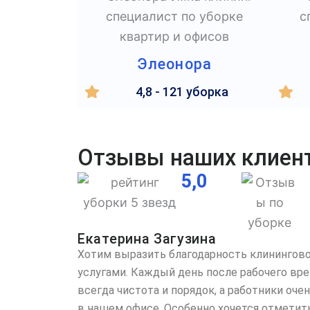
Элеонора
4,8 - 121 уборка
Отзывы наших клиен
5,0
Екатерина Загузина
Хотим выразить благодарность клинингово
услугами. Каждый день после рабочего вр
всегда чистота и порядок, а работники оч
в нашем офисе. Особенно хочется отметит