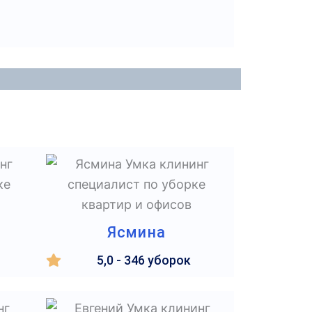
Ясмина
5,0 - 346 уборок