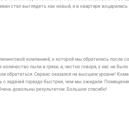
диван стал выглядеть как новый, а в квартире воцарилас
лининговой компанией, к которой мы обратились после 
количество пыли и грязи, и,
честно говоря, у нас не было
ли обратиться. Сервис оказался на высшем уровне! Коман
ь с задачей гораздо быстрее, чем мы ожидали. Помещения
 Очень довольны результатом .Большое спасибо!