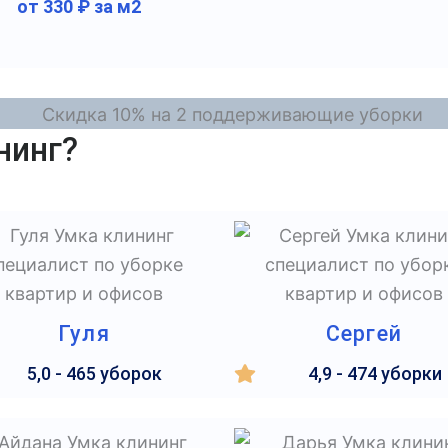
от 330 ₽ за м2
нинг?
Гуля
Сергей
5,0 - 465 уборок
4,9 - 474 уборки