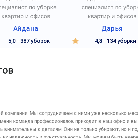
Айдана
Дарья
5,0 - 387 уборок
4,8 - 134 уборки
тов
й компании .Мы сотрудничаем с ними уже несколько меся
емени команда профессионалов
приходит в наш офис и вы
ень внимательны к деталям. Они не только убирают, но и
ь их надежность и пунктуальность. Мы можем быть уверен