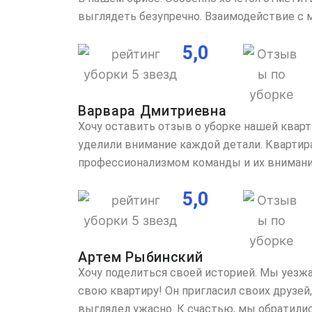
выглядеть безупречно. Взаимодействие с 
5,0
Варвара Дмитриевна
Хочу оставить отзыв о уборке нашей квар
уделили внимание каждой детали. Квартира
профессионализмом команды и их внимание
5,0
Артем Рыбинский
Хочу поделиться своей историей. Мы уезжа
свою квартиру! Он пригласил своих друзей,
выглядел ужасно. К счастью, мы обратили