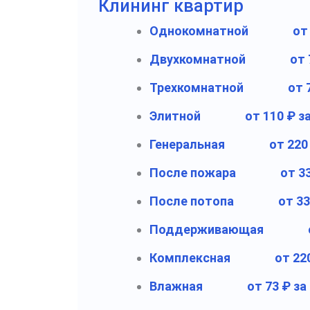
Клининг квартир
Однокомнатной
от
Двухкомнатной
от 
Трехкомнатной
от 
Элитной
от 110 ₽ з
Генеральная
от 220
После пожара
от 3
После потопа
от 33
Поддерживающая
Комплексная
от 22
Влажная
от 73 ₽ за