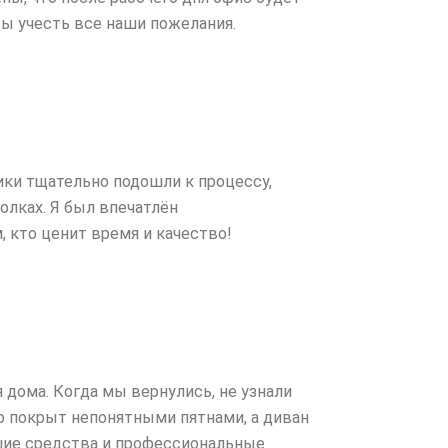
ы учесть все наши пожелания.
ки тщательно подошли к процессу,
олках. Я был впечатлён
 кто ценит время и качество!
 дома. Когда мы вернулись, не узнали
ёр покрыт непонятными пятнами, а диван
шие средства и профессиональные