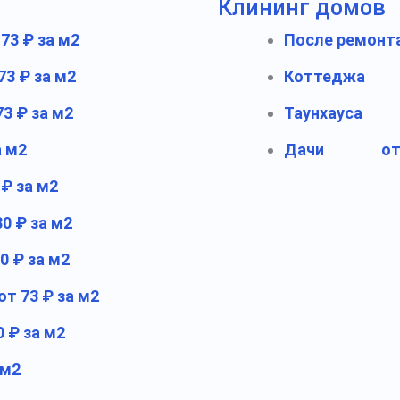
Клининг домов
 73 ₽ за м2
После ремонт
73 ₽ за м2
Коттеджа
73 ₽ за м2
Таунхауса
а м2
Дачи
от
 ₽ за м2
30 ₽ за м2
0 ₽ за м2
от 73 ₽ за м2
0 ₽ за м2
 м2