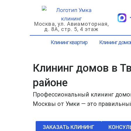
Перейти
к
содержимому
Москва, ул. Авиамоторная,
д. 8А, стр. 5, 4 этаж
Клининг квартир
Клининг домо
Клининг домов в Т
районе
Профессиональный клининг домов
Москвы от Умки — это правильны
ЗАКАЗАТЬ КЛИНИНГ
КОНСУЛ