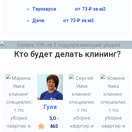
Таунхауса
от 73 ₽ за м2
Дачи
от 73 ₽ за м2
Кто будет делать клининг?
Гуля
5,0 -
465