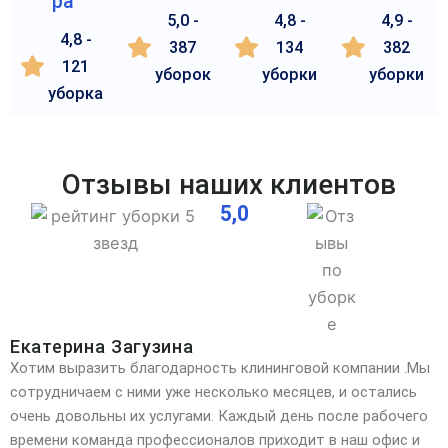
ра
5,0 -
4,8 -
4,9 -
4,8 -
387
134
382
121
уборок
уборки
уборки
уборка
Отзывы наших клиентов
5,0
Екатерина Загузина
Хотим выразить благодарность клининговой компании .Мы
сотрудничаем с ними уже несколько месяцев, и остались
очень довольны их услугами. Каждый день после рабочего
времени команда профессионалов
приходит в наш офис и