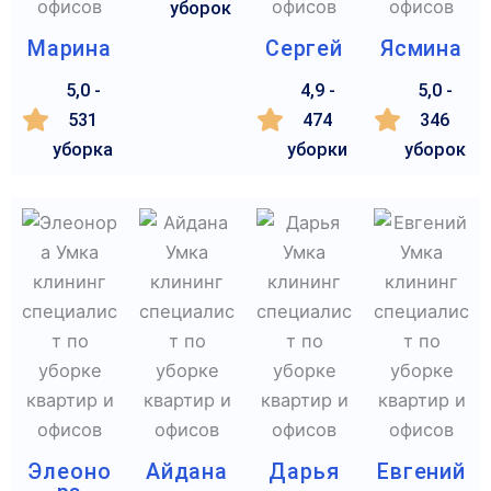
уборок
Марина
Сергей
Ясмина
5,0 -
4,9 -
5,0 -
531
474
346
уборка
уборки
уборок
Элеоно
Айдана
Дарья
Евгений