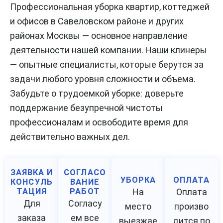
Профессиональная уборка квартир, коттеджей
и офисов в Савеловском районе и других
районах Москвы — основное направление
деятельности нашей компании. Наши клинеры
— опытные специалисты, которые берутся за
задачи любого уровня сложности и объема.
Забудьте о трудоемкой уборке: доверьте
поддержание безупречной чистоты
профессионалам и освободите время для
действительно важных дел.
ЗАЯВКА И
СОГЛАСО
УБОРКА
ОПЛАТА
КОНСУЛЬ
ВАНИЕ
ТАЦИЯ
РАБОТ
На
Оплата
Для
Согласу
место
произво
заказа
ем все
выезжае
дится по