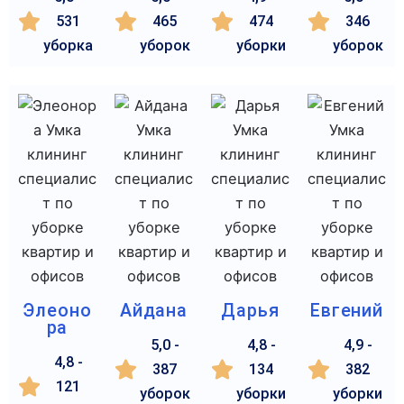
531
465
474
346
уборка
уборок
уборки
уборок
Элеоно
Айдана
Дарья
Евгений
ра
5,0 -
4,8 -
4,9 -
4,8 -
387
134
382
121
уборок
уборки
уборки