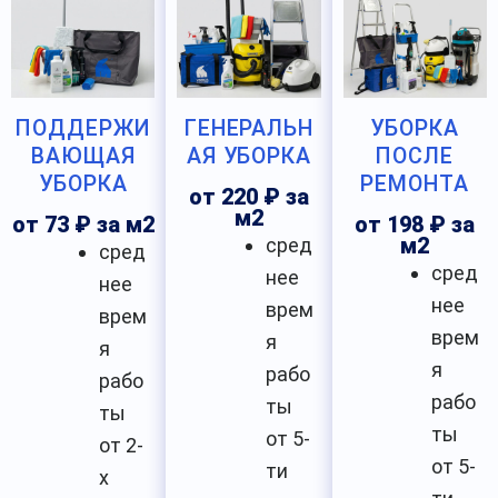
ПОДДЕРЖИ
ГЕНЕРАЛЬН
УБОРКА
ВАЮЩАЯ
АЯ УБОРКА
ПОСЛЕ
УБОРКА
РЕМОНТА
от 220 ₽ за
м2
от 73 ₽ за м2
от 198 ₽ за
сред
м2
сред
сред
нее
нее
нее
врем
врем
врем
я
я
я
рабо
рабо
рабо
ты
ты
ты
от 5-
от 2-
от 5-
ти
х