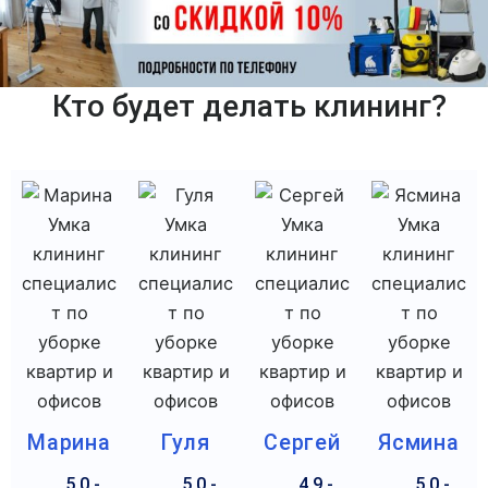
Кто будет делать клининг?
Марина
Гуля
Сергей
Ясмина
5,0 -
5,0 -
4,9 -
5,0 -