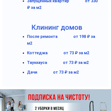
Запущенных квартир
от 330
₽ за м2
Клининг домов
После ремонта
от 198 ₽ за
м2
Коттеджа
от 73 ₽ за м2
Таунхауса
от 73 ₽ за м2
Дачи
от 73 ₽ за м2