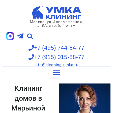
Перейти
к
содержимому
Москва, ул. Авиамоторная,
д. 8А, стр. 5, 4 этаж
+7 (495) 744-64-77
+7 (915) 015-88-77
info@cleaning-umka.ru
Клининг квартир
Клининг домов
Клининг офисов
Мойка окон
Клининг
домов в
Марьиной